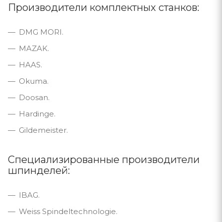
Производители комплектных станков:
DMG MORI.
MAZAK.
HAAS.
Okuma.
Doosan.
Hardinge.
Gildemeister.
Специализированные производители
шпинделей:
IBAG.
Weiss Spindeltechnologie.