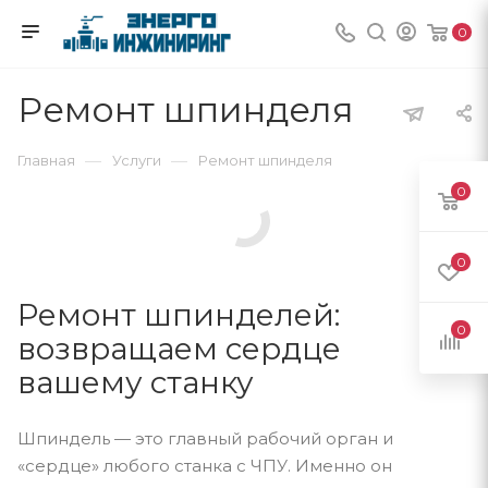
0
Ремонт шпинделя
—
—
Главная
Услуги
Ремонт шпинделя
0
0
Ремонт шпинделей:
0
возвращаем сердце
вашему станку
Шпиндель — это главный рабочий орган и
«сердце» любого станка с ЧПУ. Именно он