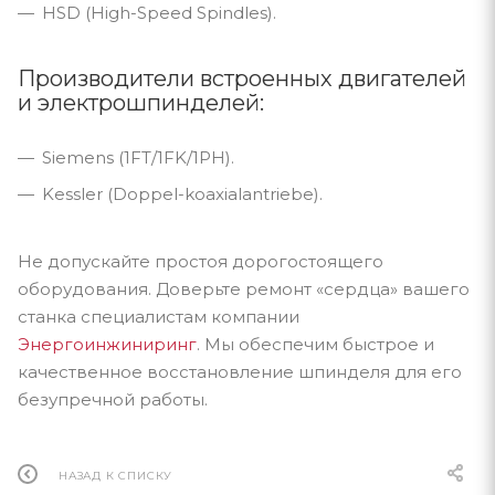
HSD (High-Speed Spindles).
Производители встроенных двигателей
и электрошпинделей:
Siemens (1FT/1FK/1PH).
Kessler (Doppel-koaxialantriebe).
Не допускайте простоя дорогостоящего
оборудования. Доверьте ремонт «сердца» вашего
станка специалистам компании
Энергоинжиниринг
. Мы обеспечим быстрое и
качественное восстановление шпинделя для его
безупречной работы.
НАЗАД К СПИСКУ