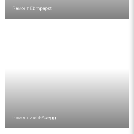
Ремонт Ebmpapst
Ремонт Ziehl-Abegg