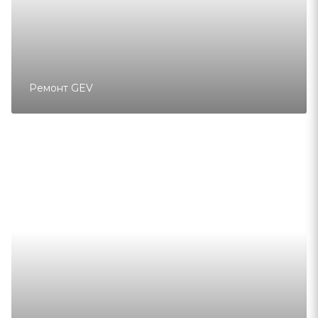
Ремонт GEV