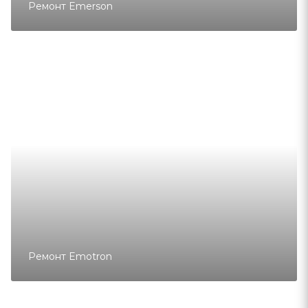
Ремонт Emerson
Ремонт Emotron