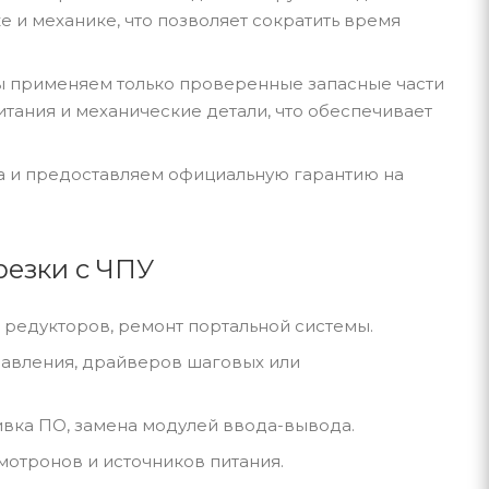
 и механике, что позволяет сократить время
ы применяем только проверенные запасные части
итания и механические детали, что обеспечивает
са и предоставляем официальную гарантию на
резки с ЧПУ
 редукторов, ремонт портальной системы.
правления, драйверов шаговых или
вка ПО, замена модулей ввода-вывода.
мотронов и источников питания.