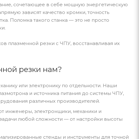
вание, сочетающее в себе мощную энергетическую
апрямую зависят качество кромки, точность
ка. Поломка такого станка — это не просто
ки.
ов плазменной резки с ЧПУ, восстанавливая их
нной резки нам?
ханику или электронику по отдельности. Наши
лазмотрона и источника питания до системы ЧПУ,
орудования различных производителей.
т инженеры, электронщики, механики и
 задачи любой сложности — от настройки высоты
иализированные стенды и инструменты для точной