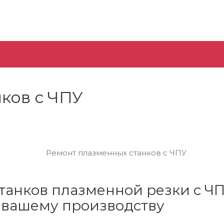
ков с ЧПУ
танков плазменной резки с ЧП
 вашему производству