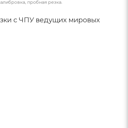
алибровка, пробная резка.
зки с ЧПУ ведущих мировых