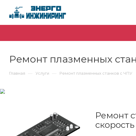
Ремонт плазменных стан
—
—
Главная
Услуги
Ремонт плазменных станков с ЧПУ
Ремонт с
скорость