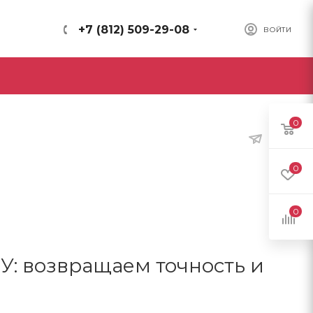
+7 (812) 509-29-08
ВОЙТИ
0
0
0
У: возвращаем точность и