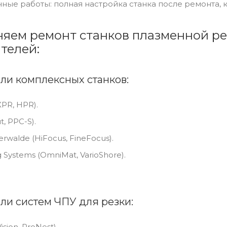
ные работы: полная настройка станка после ремонта, к
яем ремонт станков плазменной ре
телей:
ли комплексных станков:
PR, HPR).
t, PPC-S).
terwalde (HiFocus, FineFocus).
 Systems (OmniMat, VarioShore).
ли систем ЧПУ для резки:
sion, ProNest).