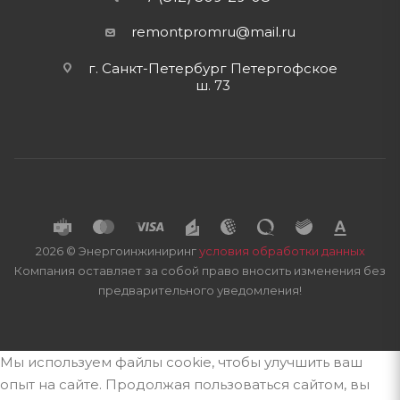
remontpromru
@mail.ru
г. Санкт-Петербург Петергофское
ш. 73
2026 © Энергоинжиниринг
условия обработки данных
Компания оставляет за собой право вносить изменения без
предварительного уведомления!
Мы используем файлы cookie, чтобы улучшить ваш
опыт на сайте. Продолжая пользоваться сайтом, вы