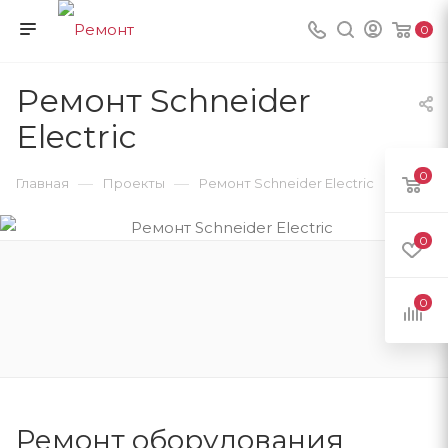
0
Ремонт Schneider
Electric
0
—
—
Главная
Проекты
Ремонт Schneider Electric
0
0
Ремонт оборудования