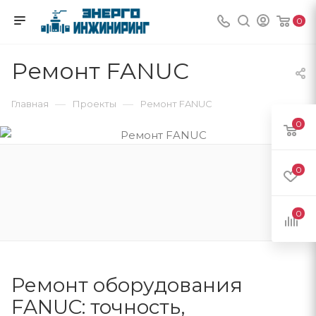
0
Ремонт FANUC
—
—
Главная
Проекты
Ремонт FANUC
0
0
0
Ремонт оборудования
FANUC: точность,