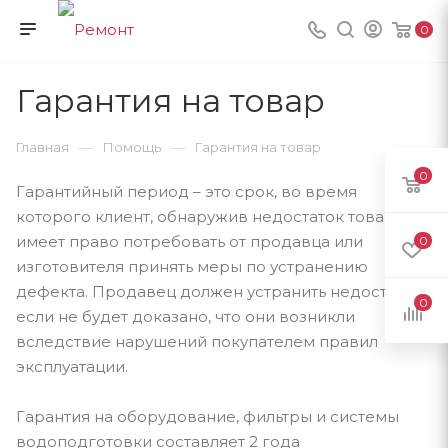
0
Гарантия на товар
—
—
Главная
Помощь
Гарантия на товар
0
Гарантийный период – это срок, во время
которого клиент, обнаружив недостаток товара
имеет право потребовать от продавца или
0
изготовителя принять меры по устранению
дефекта. Продавец должен устранить недостатки,
0
если не будет доказано, что они возникли
вследствие нарушений покупателем правил
эксплуатации.
Гарантия на оборудование, фильтры и системы
водоподготовки составляет 2 года