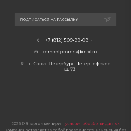
ПОДПИСАТЬСЯ НА РАССЫЛКУ
+7 (812) 509-29-08
remontpromru
@mail.ru
г. Санкт-Петербург Петергофское
ш. 73
2026 © Энергоинжиниринг
условия обработки данных
Компания оставляет за собой право вносить изменения без