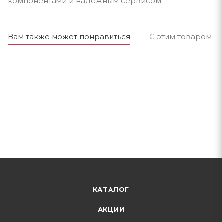
компонентами и надёжным сервисом.
Вам также может понравиться
С этим товаром п
КАТАЛОГ
АКЦИИ