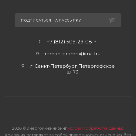
ПОДПИСАТЬСЯ НА РАССЫЛКУ
+7 (812) 509-29-08
remontpromru
@mail.ru
г. Санкт-Петербург Петергофское
ш. 73
2026 © Энергоинжиниринг
условия обработки данных
Компания оставляет за собой право вносить изменения без