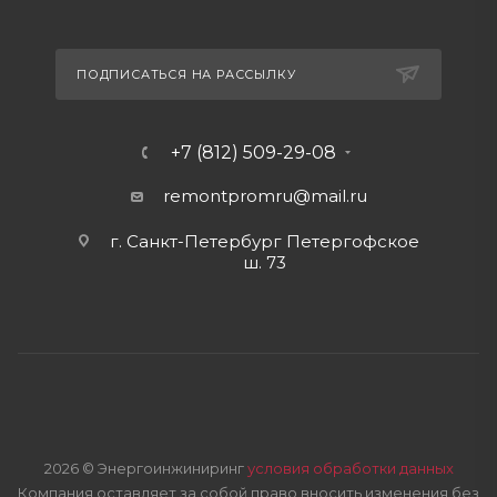
ПОДПИСАТЬСЯ НА РАССЫЛКУ
+7 (812) 509-29-08
remontpromru
@mail.ru
г. Санкт-Петербург Петергофское
ш. 73
2026 © Энергоинжиниринг
условия обработки данных
Компания оставляет за собой право вносить изменения без