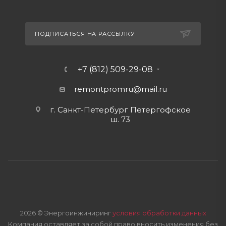
ПОДПИСАТЬСЯ НА РАССЫЛКУ
+7 (812) 509-29-08
remontpromru
@mail.ru
г. Санкт-Петербург Петергофское
ш. 73
2026 © Энергоинжиниринг
условия обработки данных
Компания оставляет за собой право вносить изменения без