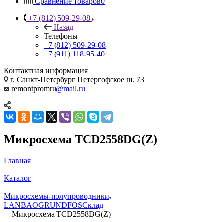
Сравнение товаров
0
+7 (812) 509-29-08
Назад
Телефоны
+7 (812) 509-29-08
+7 (911) 118-95-40
Контактная информация
г. Санкт-Петербург Петергофское ш. 73
remontpromru
@mail.ru
Микросхема TCD2558DG(Z)
Главная
—
Каталог
—
Микросхемы-полупроводники
LANBAO
GRUNDFOS
Склад
—
Микросхема TCD2558DG(Z)