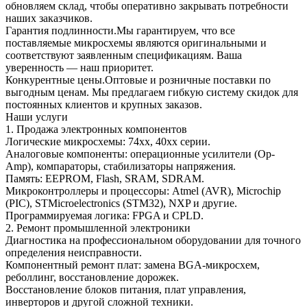
обновляем склад, чтобы оперативно закрывать потребности
наших заказчиков.
Гарантия подлинности.Мы гарантируем, что все
поставляемые микросхемы являются оригинальными и
соответствуют заявленным спецификациям. Ваша
уверенность — наш приоритет.
Конкурентные цены.Оптовые и розничные поставки по
выгодным ценам. Мы предлагаем гибкую систему скидок для
постоянных клиентов и крупных заказов.
Наши услуги
1. Продажа электронных компонентов
Логические микросхемы: 74xx, 40xx серии.
Аналоговые компоненты: операционные усилители (Op-
Amp), компараторы, стабилизаторы напряжения.
Память: EEPROM, Flash, SRAM, SDRAM.
Микроконтроллеры и процессоры: Atmel (AVR), Microchip
(PIC), STMicroelectronics (STM32), NXP и другие.
Программируемая логика: FPGA и CPLD.
2. Ремонт промышленной электроники
Диагностика на профессиональном оборудовании для точного
определения неисправности.
Компонентный ремонт плат: замена BGA-микросхем,
реболлинг, восстановление дорожек.
Восстановление блоков питания, плат управления,
инверторов и другой сложной техники.