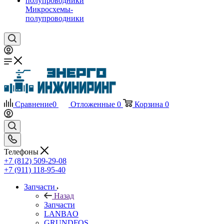
Микросхемы-
полупроводники
Сравнение
0
Отложенные
0
Корзина
0
Телефоны
+7 (812) 509-29-08
+7 (911) 118-95-40
Запчасти
Назад
Запчасти
LANBAO
GRUNDFOS