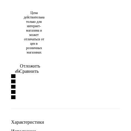
Цена
действительна
только для
интернет-
магазина и
может
отличаться от
цен в
розничных
магазинах
Отложить
Сравнить
Характеристики