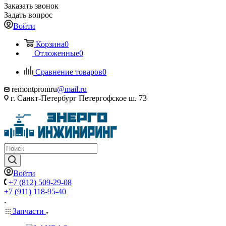
Заказать звонок
Задать вопрос
Войти
Корзина
0
Отложенные
0
Сравнение товаров
0
remontpromru
@mail.ru
г. Санкт-Петербург Петергофское ш. 73
Войти
+7 (812) 509-29-08
+7 (911) 118-95-40
Запчасти