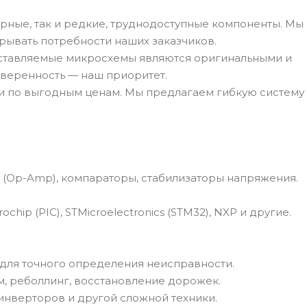
рные, так и редкие, труднодоступные компоненты. Мы
рывать потребности наших заказчиков.
оставляемые микросхемы являются оригинальными и
веренность — наш приоритет.
и по выгодным ценам. Мы предлагаем гибкую систему
(Op-Amp), компараторы, стабилизаторы напряжения.
hip (PIC), STMicroelectronics (STM32), NXP и другие.
для точного определения неисправности.
, реболлинг, восстановление дорожек.
 инверторов и другой сложной техники.