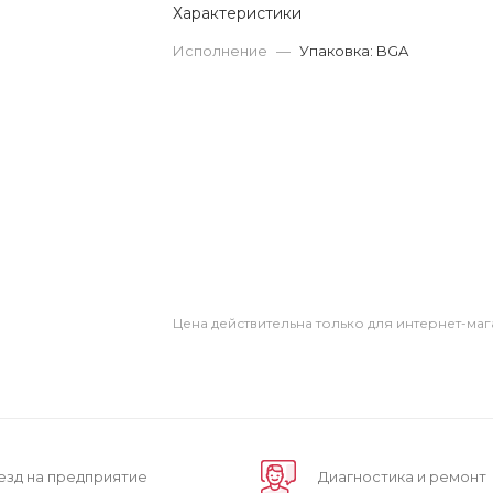
Характеристики
Исполнение
—
Упаковка: BGA
Цена действительна только для интернет-маг
езд на предприятие
Диагностика и ремонт