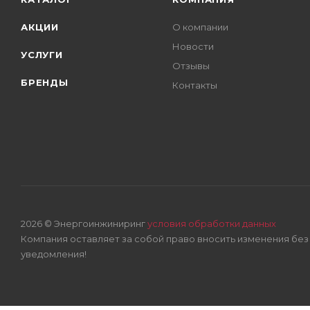
АКЦИИ
О компании
Новости
УСЛУГИ
Отзывы
БРЕНДЫ
Контакты
2026 © Энергоинжиниринг
условия обработки данных
Компания оставляет за собой право вносить изменения бе
уведомления!