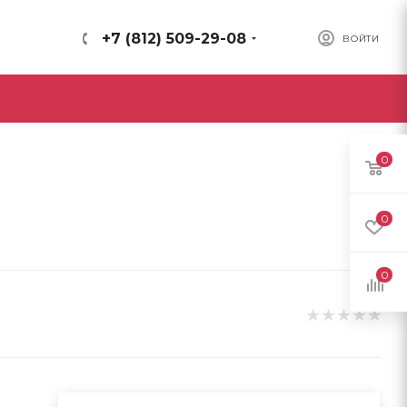
+7 (812) 509-29-08
ВОЙТИ
0
0
0