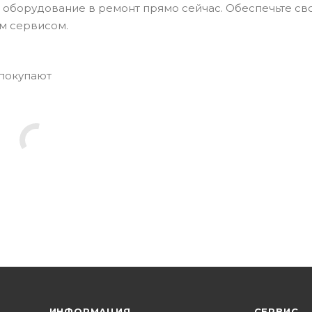
оборудование в ремонт прямо сейчас. Обеспечьте св
м сервисом.
 покупают
ИНФОРМАЦИЯ
СЕРВИС