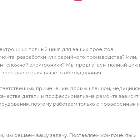
ктроники: полный цикл для ваших проектов
онта, разработки или серийного производства? Или,
т сложной электроники? Мы предлагаем полный цикл у
 восстановления вашего оборудования.
ответственных применений: промышленной, медицинск
качества детали и профессионализма ремонта зависит 
орудования, поэтому работаем только с проверенными
и, мы решаем вашу задачу. Поставляем компоненты и