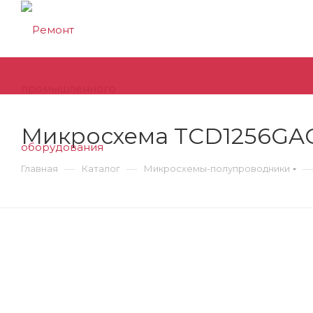
Микросхема TCD1256GA
—
—
—
Главная
Каталог
Микросхемы-полупроводники