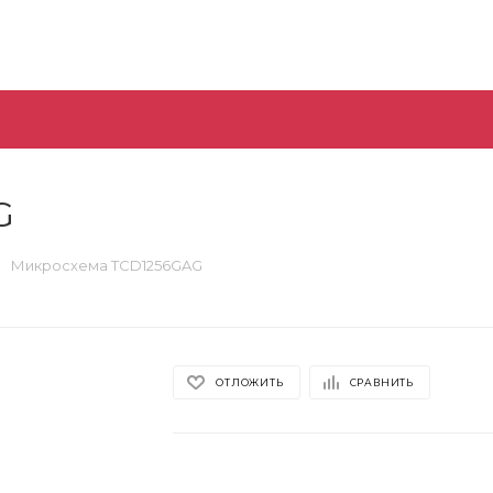
G
Микросхема TCD1256GAG
ОТЛОЖИТЬ
СРАВНИТЬ