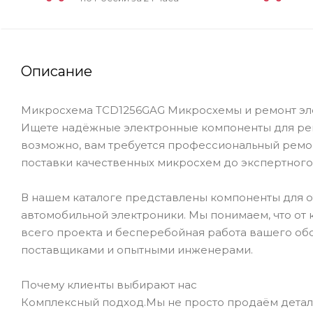
Описание
Микросхема TCD1256GAG Микросхемы и ремонт эле
Ищете надёжные электронные компоненты для рем
возможно, вам требуется профессиональный ремон
поставки качественных микросхем до экспертного
В нашем каталоге представлены компоненты для 
автомобильной электроники. Мы понимаем, что от 
всего проекта и бесперебойная работа вашего об
поставщиками и опытными инженерами.
Почему клиенты выбирают нас
Комплексный подход.Мы не просто продаём детал