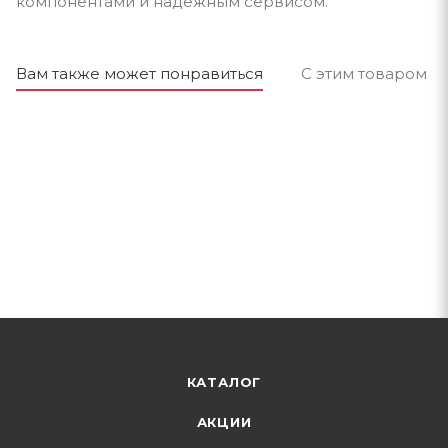
компонентами и надёжным сервисом.
Вам также может понравиться
С этим товаром п
КАТАЛОГ
АКЦИИ