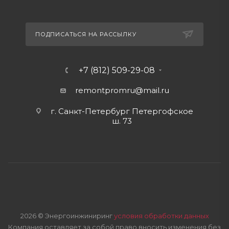
ПОДПИСАТЬСЯ НА РАССЫЛКУ
+7 (812) 509-29-08
remontpromru
@mail.ru
г. Санкт-Петербург Петергофское
ш. 73
2026 © Энергоинжиниринг
условия обработки данных
Компания оставляет за собой право вносить изменения без