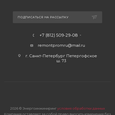
ПОДПИСАТЬСЯ НА РАССЫЛКУ
+7 (812) 509-29-08
remontpromru
@mail.ru
г. Санкт-Петербург Петергофское
ш. 73
2026 © Энергоинжиниринг
условия обработки данных
Компания оставляет за собой право вносить изменения без