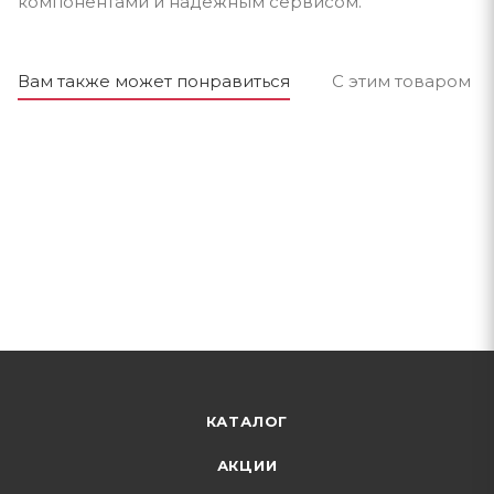
компонентами и надёжным сервисом.
Вам также может понравиться
С этим товаром п
КАТАЛОГ
АКЦИИ