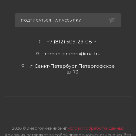
ПОДПИСАТЬСЯ НА РАССЫЛКУ
+7 (812) 509-29-08
remontpromru
@mail.ru
г. Санкт-Петербург Петергофское
ш. 73
2026 © Энергоинжиниринг
условия обработки данных
Компания оставляет за собой право вносить изменения без