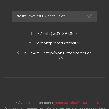
ПОДПИСАТЬСЯ НА РАССЫЛКУ
+7 (812) 509-29-08
remontpromru
@mail.ru
г. Санкт-Петербург Петергофское
ш. 73
2026 © Энергоинжиниринг
условия обработки данных
Компания оставляет за собой право вносить изменения без