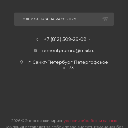
ПОДПИСАТЬСЯ НА РАССЫЛКУ
+7 (812) 509-29-08
remontpromru
@mail.ru
г. Санкт-Петербург Петергофское
ш. 73
2026 © Энергоинжиниринг
условия обработки данных
Компания оставляет за собой право вносить изменения без