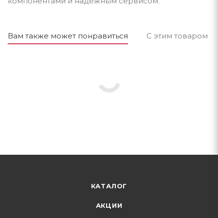
компонентами и надёжным сервисом.
Вам также может понравиться
С этим товаром п
КАТАЛОГ
АКЦИИ