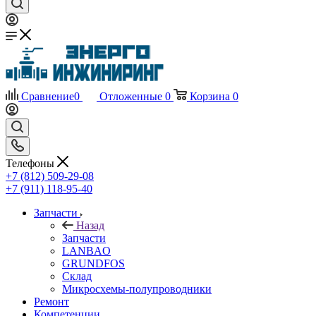
Сравнение
0
Отложенные
0
Корзина
0
Телефоны
+7 (812) 509-29-08
+7 (911) 118-95-40
Запчасти
Назад
Запчасти
LANBAO
GRUNDFOS
Склад
Микросхемы-полупроводники
Ремонт
Компетенции