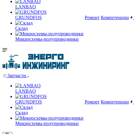
LANBAO
GRUNDFOS
Ремонт
Компетенции
Склад
Микросхемы-полупроводники
Запчасти
LANBAO
GRUNDFOS
Ремонт
Компетенции
Склад
Микросхемы-полупроводники