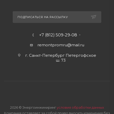
ПОДПИСАТЬСЯ НА РАССЫЛКУ
+7 (812) 509-29-08
remontpromru
@mail.ru
г. Санкт-Петербург Петергофское
ш. 73
2026 © Энергоинжиниринг
условия обработки данных
Компания оставляет за собой право вносить изменения без