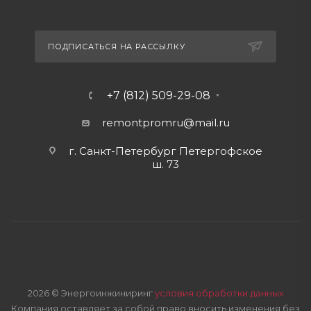
ПОДПИСАТЬСЯ НА РАССЫЛКУ
+7 (812) 509-29-08
remontpromru
@mail.ru
г. Санкт-Петербург Петергофское
ш. 73
2026 © Энергоинжиниринг
условия обработки данных
Компания оставляет за собой право вносить изменения без