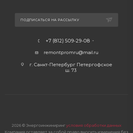
ПОДПИСАТЬСЯ НА РАССЫЛКУ
+7 (812) 509-29-08
remontpromru
@mail.ru
г. Санкт-Петербург Петергофское
ш. 73
2026 © Энергоинжиниринг
условия обработки данных
Компания оставляет за собой право вносить изменения без