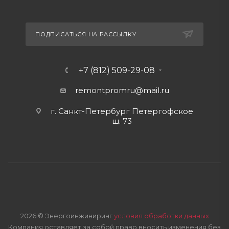
ПОДПИСАТЬСЯ НА РАССЫЛКУ
+7 (812) 509-29-08
remontpromru
@mail.ru
г. Санкт-Петербург Петергофское
ш. 73
2026 © Энергоинжиниринг
условия обработки данных
Компания оставляет за собой право вносить изменения без