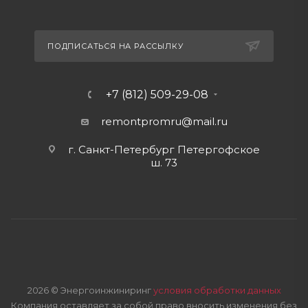
ПОДПИСАТЬСЯ НА РАССЫЛКУ
+7 (812) 509-29-08
remontpromru
@mail.ru
г. Санкт-Петербург Петергофское
ш. 73
2026 © Энергоинжиниринг
условия обработки данных
Компания оставляет за собой право вносить изменения без