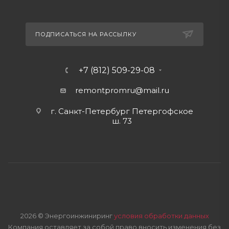
ПОДПИСАТЬСЯ НА РАССЫЛКУ
+7 (812) 509-29-08
remontpromru
@mail.ru
г. Санкт-Петербург Петергофское
ш. 73
2026 © Энергоинжиниринг
условия обработки данных
Компания оставляет за собой право вносить изменения без