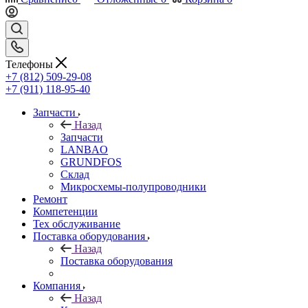
Телефоны
+7 (812) 509-29-08
+7 (911) 118-95-40
Запчасти
Назад
Запчасти
LANBAO
GRUNDFOS
Склад
Микросхемы-полупроводники
Ремонт
Компетенции
Тех обслуживание
Поставка оборудования
Назад
Поставка оборудования
Компания
Назад