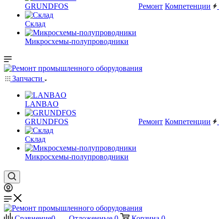
GRUNDFOS
Ремонт
Компетенции
Склад
Микросхемы-полупроводники
Запчасти
LANBAO
GRUNDFOS
Ремонт
Компетенции
Склад
Микросхемы-полупроводники
Сравнение
0
Отложенные
0
Корзина
0