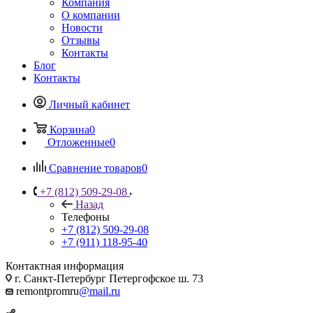
Компания
О компании
Новости
Отзывы
Контакты
Блог
Контакты
Личный кабинет
Корзина
0
Отложенные
0
Сравнение товаров
0
+7 (812) 509-29-08
Назад
Телефоны
+7 (812) 509-29-08
+7 (911) 118-95-40
Контактная информация
г. Санкт-Петербург Петергофское ш. 73
remontpromru
@mail.ru