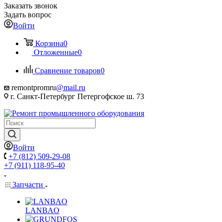
Заказать звонок
Задать вопрос
Войти
Корзина
0
Отложенные
0
Сравнение товаров
0
remontpromru
@mail.ru
г. Санкт-Петербург Петергофское ш. 73
Войти
+7 (812) 509-29-08
+7 (911) 118-95-40
Запчасти
LANBAO