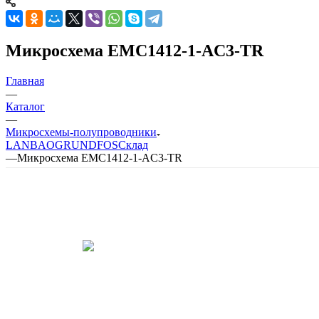
Микросхема EMC1412-1-AC3-TR
Главная
—
Каталог
—
Микросхемы-полупроводники
LANBAO
GRUNDFOS
Склад
—
Микросхема EMC1412-1-AC3-TR