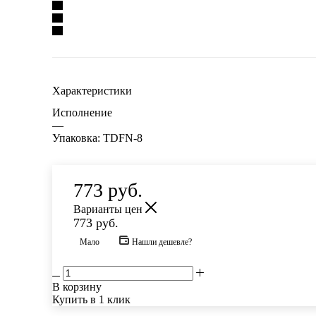
Характеристики
Исполнение
—
Упаковка: TDFN-8
773
руб.
Варианты цен
773
руб.
Мало
Нашли дешевле?
В корзину
Купить в 1 клик