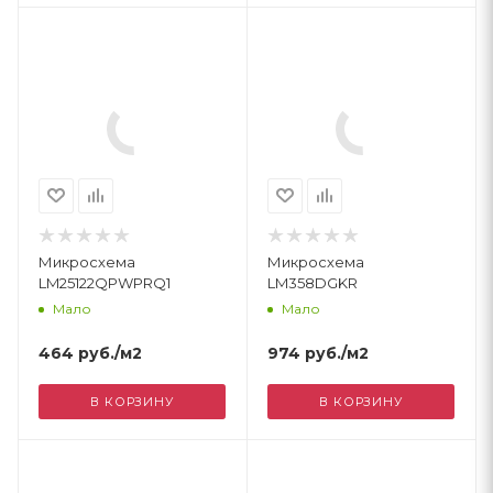
Микросхема
Микросхема
LM25122QPWPRQ1
LM358DGKR
Мало
Мало
464
руб.
/м2
974
руб.
/м2
В КОРЗИНУ
В КОРЗИНУ