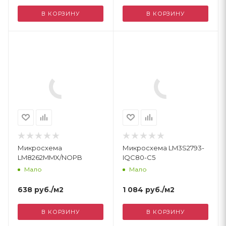
В КОРЗИНУ
В КОРЗИНУ
Микросхема
Микросхема LM3S2793-
LM8262MMX/NOPB
IQC80-C5
Мало
Мало
638
руб.
/м2
1 084
руб.
/м2
В КОРЗИНУ
В КОРЗИНУ