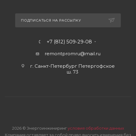
ПОДПИСАТЬСЯ НА РАССЫЛКУ
+7 (812) 509-29-08
remontpromru
@mail.ru
г. Санкт-Петербург Петергофское
ш. 73
2026 © Энергоинжиниринг
условия обработки данных
Компания оставляет за собой право вносить изменения без