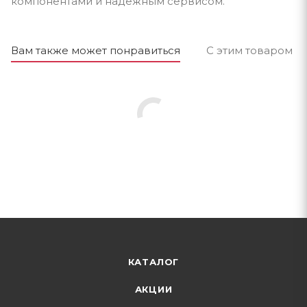
компонентами и надёжным сервисом.
Вам также может понравиться
С этим товаром п
КАТАЛОГ
АКЦИИ