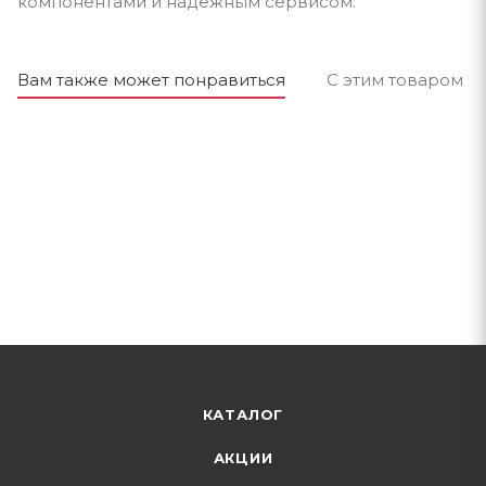
компонентами и надёжным сервисом.
Вам также может понравиться
С этим товаром п
КАТАЛОГ
АКЦИИ