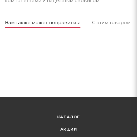
компонентами и надёжным сервисом.
Вам также может понравиться
С этим товаром п
КАТАЛОГ
АКЦИИ