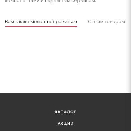
компонентами и надёжным сервисом.
Вам также может понравиться
С этим товаром п
КАТАЛОГ
АКЦИИ