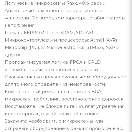
Логические микросхемы: 74xx, 40xx серии.
Аналоговые компоненты: операционные
усилители (Op-Amp), компараторы, стабилизаторы
напряжения.
Память: EEPROM, Flash, SRAM, SDRAM.
Микроконтроллеры и процессоры: Atmel (AVR),
Microchip (PIC), STMicroelectronics (STM32), NXP и
другие.
Программируемая логика: FPGA и CPLD.
2. Ремонт промышленной электроники
Диагностика на профессиональном оборудовании
для точного определения неисправности.
Компонентный ремонт плат: замена BGA-
микросхем, реболлинг, восстановление дорожек.
Восстановление блоков питания, плат управления,
инверторов и другой сложной техники.
Закажите необходимые микросхемы или
отправьте оборудование в ремонт прямо сейчас.