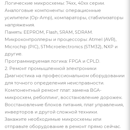
Логические микросхемы: 74xx, 40xx серии.
Аналоговые компоненты: операционные
усилители (Op-Amp), компараторы, стабилизаторы
напряжения.
Память: EEPROM, Flash, SRAM, SDRAM.
Микроконтроллеры и процессоры: Atmel (AVR),
Microchip (PIC), STMicroelectronics (STM32), NXP и
другие.
Программируемая логика: FPGA и CPLD.
2. Ремонт промышленной электроники
Диагностика на профессиональном оборудовании
для точного определения неисправности.
Компонентный ремонт плат: замена BGA-
микросхем, реболлинг, восстановление дорожек.
Восстановление блоков питания, плат управления,
инверторов и другой сложной техники.
Закажите необходимые микросхемы или
отправьте оборудование в ремонт прямо сейчас.