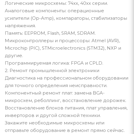
Логические микросхемы: 74xx, 40xx серии.
Аналоговые компоненты: операционные
усилители (Op-Amp), компараторы, стабилизаторы
напряжения.
Память: EEPROM, Flash, SRAM, SDRAM.
Микроконтроллеры и процессоры: Atmel (AVR),
Microchip (PIC), STMicroelectronics (STM32), NXP и
другие.
Программируемая логика: FPGA и CPLD.
2. Ремонт промышленной электроники
Диагностика на профессиональном оборудовании
для точного определения неисправности.
Компонентный ремонт плат: замена BGA-
микросхем, реболлинг, восстановление дорожек.
Восстановление блоков питания, плат управления,
инверторов и другой сложной техники.
Закажите необходимые микросхемы или
отправьте оборудование в ремонт прямо сейчас.