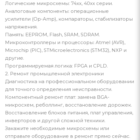
Логические микросхемы: 74xx, 40xx серии.
Аналоговые компоненты: операционные
усилители (Op-Amp), компараторы, стабилизаторы
напряжения.
Память: EEPROM, Flash, SRAM, SDRAM.
Микроконтроллеры и процессоры: Atmel (AVR),
Microchip (PIC), STMicroelectronics (STM32), NXP и
другие.
Программируемая логика: FPGA и CPLD.
2. Ремонт промышленной электроники
Диагностика на профессиональном оборудовании
для точного определения неисправности.
Компонентный ремонт плат: замена BGA-
микросхем, реболлинг, восстановление дорожек.
Восстановление блоков питания, плат управления,
инверторов и другой сложной техники.
Закажите необходимые микросхемы или
отправьте оборудование в ремонт прямо сейчас.