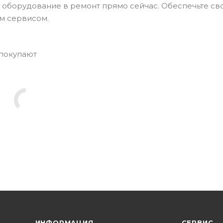
оборудование в ремонт прямо сейчас. Обеспечьте св
м сервисом.
 покупают
ИНФОРМАЦИЯ
СЕРВИС