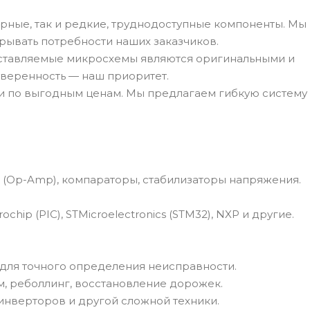
рные, так и редкие, труднодоступные компоненты. Мы
рывать потребности наших заказчиков.
оставляемые микросхемы являются оригинальными и
веренность — наш приоритет.
и по выгодным ценам. Мы предлагаем гибкую систему
(Op-Amp), компараторы, стабилизаторы напряжения.
hip (PIC), STMicroelectronics (STM32), NXP и другие.
для точного определения неисправности.
, реболлинг, восстановление дорожек.
 инверторов и другой сложной техники.