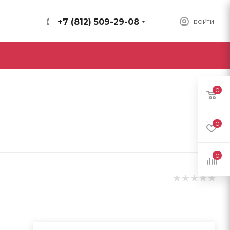
+7 (812) 509-29-08
ВОЙТИ
0
0
0