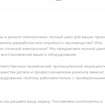
и ремонт электроники: полный цикл для ваших прое
онта, разработки или серийного производства? Или,
т сложной электроники? Мы предлагаем полный цикл у
 восстановления вашего оборудования.
ответственных применений: промышленной, медицинск
качества детали и профессионализма ремонта зависит 
орудования, поэтому работаем только с проверенными
и, мы решаем вашу задачу. Поставляем компоненты и