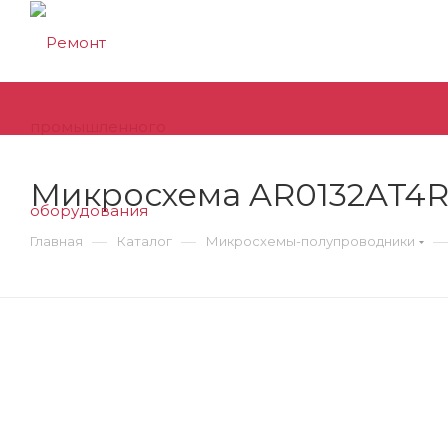
Микросхема AR0132AT4
—
—
—
Главная
Каталог
Микросхемы-полупроводники