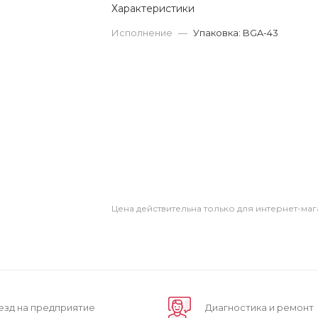
Характеристики
Исполнение
—
Упаковка: BGA-43
Цена действительна только для интернет-маг
езд на предприятие
Диагностика и ремонт