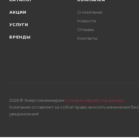
АКЦИИ
О компании
Новости
УСЛУГИ
Отзывы
БРЕНДЫ
Контакты
2026 © Энергоинжиниринг
условия обработки данных
Компания оставляет за собой право вносить изменения бе
уведомления!