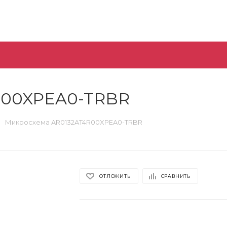
R00XPEA0-TRBR
Микросхема AR0132AT4R00XPEA0-TRBR
ОТЛОЖИТЬ
СРАВНИТЬ