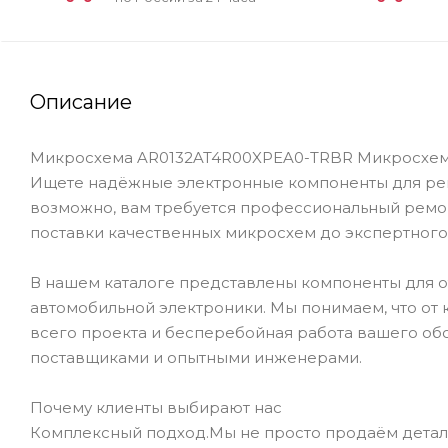
Описание
Микросхема AR0132AT4R00XPEA0-TRBR Микросхемы 
Ищете надёжные электронные компоненты для рем
возможно, вам требуется профессиональный ремон
поставки качественных микросхем до экспертного
В нашем каталоге представлены компоненты для 
автомобильной электроники. Мы понимаем, что от 
всего проекта и бесперебойная работа вашего об
поставщиками и опытными инженерами.
Почему клиенты выбирают нас
Комплексный подход.Мы не просто продаём детал