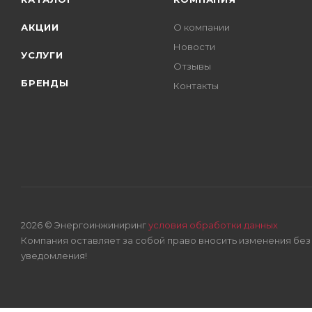
АКЦИИ
О компании
Новости
УСЛУГИ
Отзывы
БРЕНДЫ
Контакты
2026 © Энергоинжиниринг
условия обработки данных
Компания оставляет за собой право вносить изменения бе
уведомления!