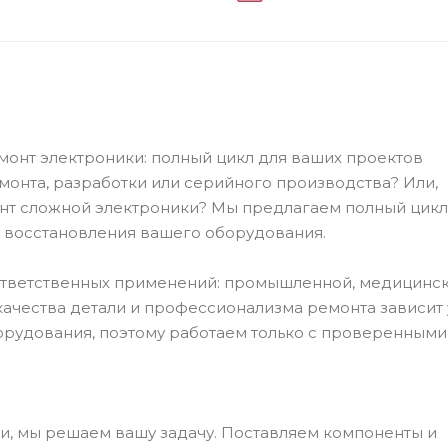
нт электроники: полный цикл для ваших проектов
онта, разработки или серийного производства? Или,
т сложной электроники? Мы предлагаем полный цикл у
 восстановления вашего оборудования.
ответственных применений: промышленной, медицинск
качества детали и профессионализма ремонта зависит 
орудования, поэтому работаем только с проверенными
и, мы решаем вашу задачу. Поставляем компоненты и