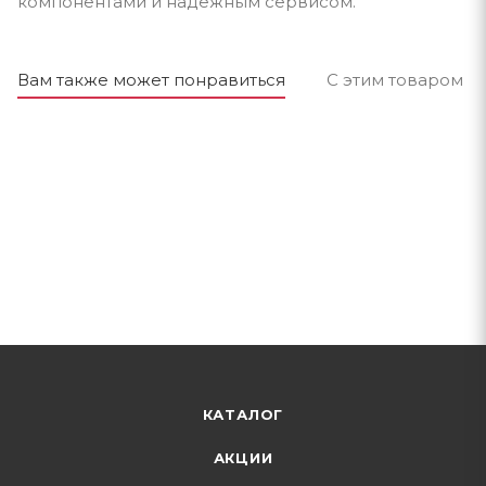
компонентами и надёжным сервисом.
Вам также может понравиться
С этим товаром п
КАТАЛОГ
АКЦИИ