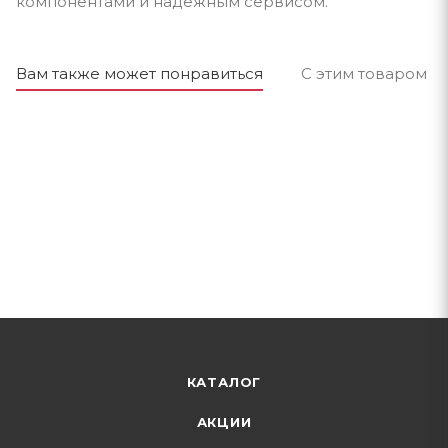
компонентами и надёжным сервисом.
Вам также может понравиться
С этим товаром п
КАТАЛОГ
АКЦИИ