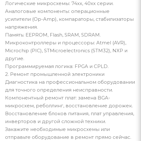
Логические микросхемы: 74xx, 40xx серии.
Аналоговые компоненты: операционные
усилители (Op-Amp), компараторы, стабилизаторы
напряжения.
Память: EEPROM, Flash, SRAM, SDRAM.
Микроконтроллеры и процессоры: Atmel (AVR),
Microchip (PIC), STMicroelectronics (STM32), NXP и
другие.
Программируемая логика: FPGA и CPLD.
2. Ремонт промышленной электроники
Диагностика на профессиональном оборудовании
для точного определения неисправности.
Компонентный ремонт плат: замена BGA-
микросхем, реболлинг, восстановление дорожек.
Восстановление блоков питания, плат управления,
инверторов и другой сложной техники.
Закажите необходимые микросхемы или
отправьте оборудование в ремонт прямо сейчас.