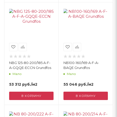
NBG 125-80-200/185 A-F-
NB100-160/169 A-F-A-
A-GQQE-ECCN Grundfos
BAQE Grundfos
Мало
Мало
53 312
руб.
/м2
55 046
руб.
/м2
В КОРЗИНУ
В КОРЗИНУ