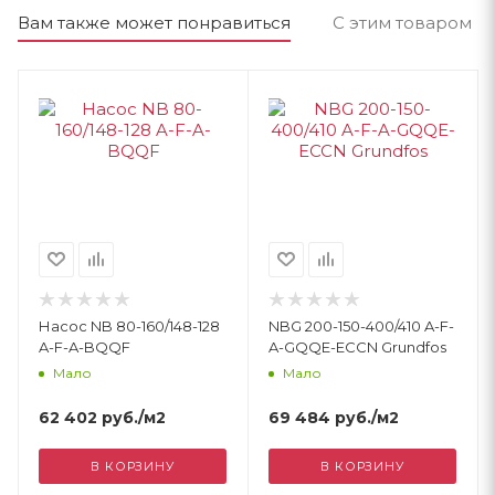
Вам также может понравиться
С этим товаром п
Насос NB 80-160/148-128
NBG 200-150-400/410 A-F-
A-F-A-BQQF
A-GQQE-ECCN Grundfos
Мало
Мало
62 402
руб.
/м2
69 484
руб.
/м2
В КОРЗИНУ
В КОРЗИНУ