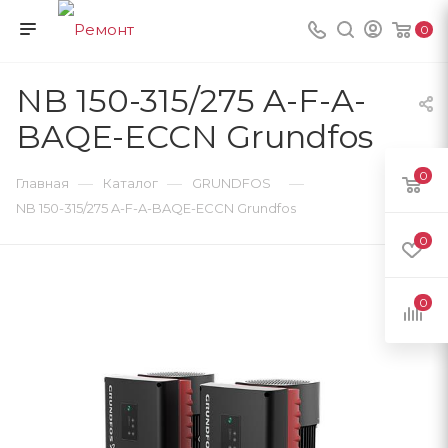
0
NB 150-315/275 A-F-A-
BAQE-ECCN Grundfos
0
—
—
—
Главная
Каталог
GRUNDFOS
NB 150-315/275 A-F-A-BAQE-ECCN Grundfos
0
0