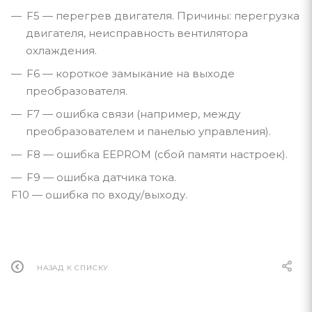
F5 — перегрев двигателя. Причины: перегрузка
двигателя, неисправность вентилятора
охлаждения.
F6 — короткое замыкание на выходе
преобразователя.
F7 — ошибка связи (например, между
преобразователем и панелью управления).
F8 — ошибка EEPROM (сбой памяти настроек).
F9 — ошибка датчика тока.
F10 — ошибка по входу/выходу.
НАЗАД К СПИСКУ