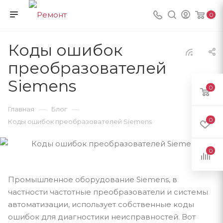
0
Коды ошибок
преобразователей
Siemens
0
—
—
Главная
Блог
0
Коды ошибок преобразователей Siemens
0
Промышленное оборудование Siemens, в
частности частотные преобразователи и системы
автоматизации, использует собственные коды
ошибок для диагностики неисправностей. Вот