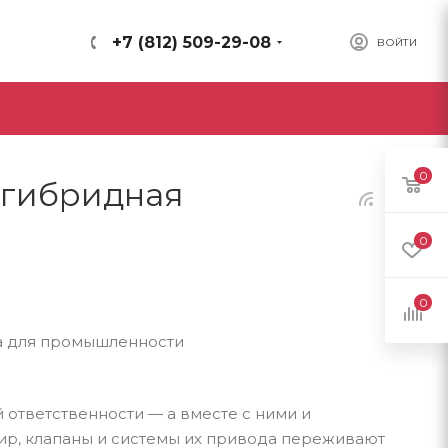
+7 (812) 509-29-08
ВОЙТИ
0
 гибридная
0
0
 ответственности — а вместе с ними и
р, клапаны и системы их привода переживают