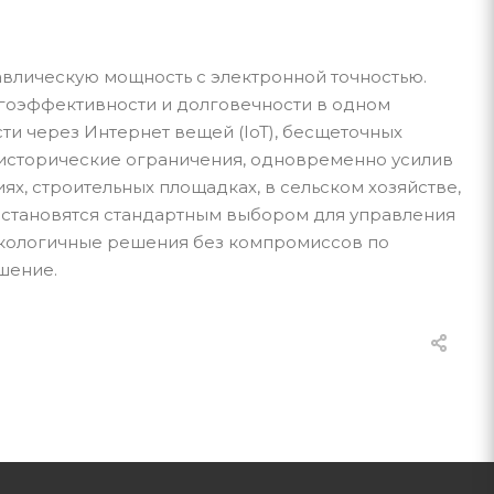
влическую мощность с электронной точностью.
гоэффективности и долговечности в одном
ти через Интернет вещей (IoT), бесщеточных
 исторические ограничения, одновременно усилив
х, строительных площадках, в сельском хозяйстве,
ы становятся стандартным выбором для управления
экологичные решения без компромиссов по
шение.