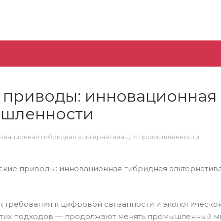
 приводы: инновационная
ышленности
овационная гибридная альтернатива для промышленности
к требования к цифровой связанности и экологической
тих подходов — продолжают менять промышленный ми