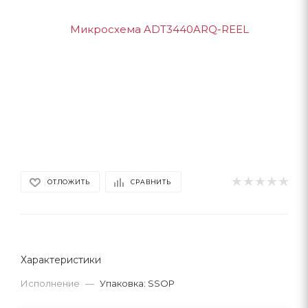
ОТЛОЖИТЬ
СРАВНИТЬ
Характеристики
Исполнение
—
Упаковка: SSOP