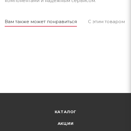
компонентами и надёжным сервисом.
Вам также может понравиться
С этим товаром п
КАТАЛОГ
АКЦИИ